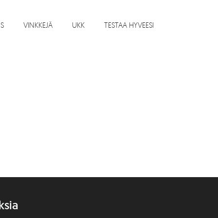
US
VINKKEJÄ
UKK
TESTAA HYVEESI
ksia